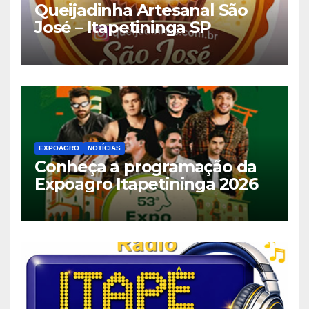
Queijadinha Artesanal São
José – Itapetininga SP
EXPOAGRO
NOTÍCIAS
Conheça a programação da
Expoagro Itapetininga 2026