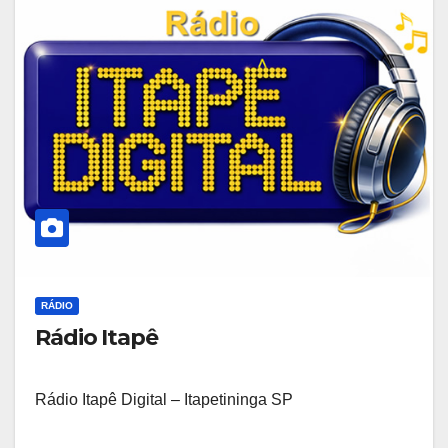
RÁDIO
Rádio Itapê
Rádio Itapê Digital – Itapetininga SP