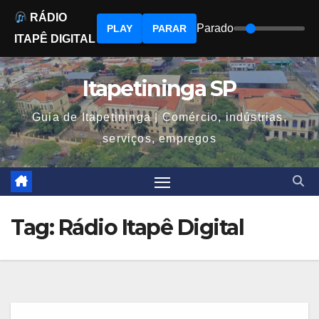
RÁDIO
Parado
PLAY
PARAR
ITAPÊ DIGITAL
Skip
to
Itapetininga SP
content
Guia de Itapetininga | Comércio, indústrias,
serviços, empregos
Tag:
Rádio Itapê Digital