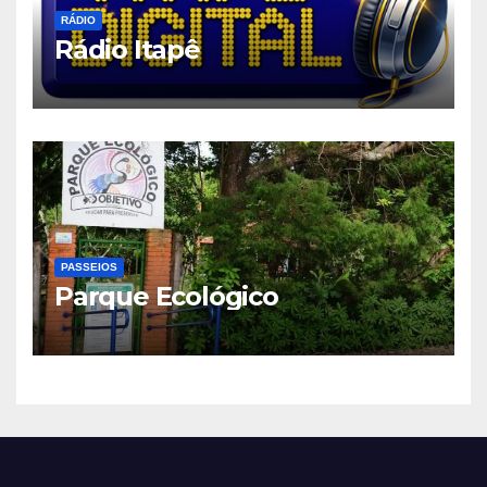
RÁDIO
Rádio Itapê
PASSEIOS
Parque Ecológico