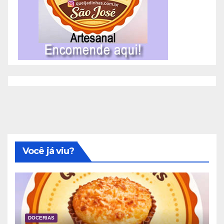
Você já viu?
DOCERIAS