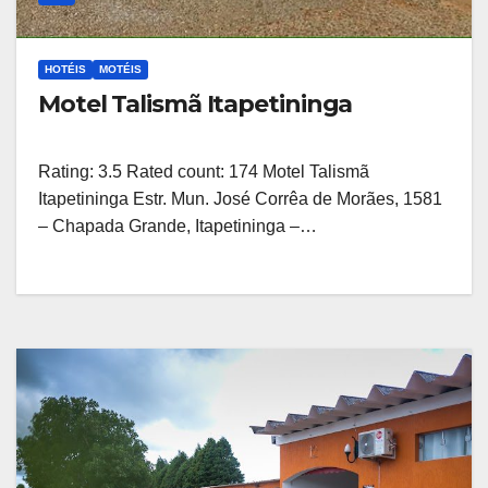
HOTÉIS
MOTÉIS
Motel Talismã Itapetininga
Rating: 3.5 Rated count: 174 Motel Talismã
Itapetininga Estr. Mun. José Corrêa de Morães, 1581
– Chapada Grande, Itapetininga –…