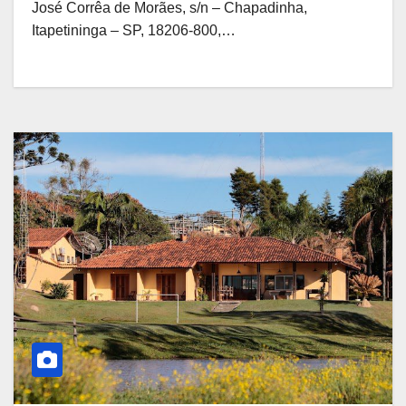
José Corrêa de Morães, s/n – Chapadinha,
Itapetininga – SP, 18206-800,…