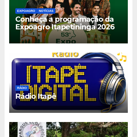
EXPOAGRO
NOTÍCIAS
Conheça a programação da
Expoagro Itapetininga 2026
RÁDIO
Rádio Itapê