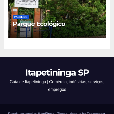
PASSEIOS
Parque Ecológico
Itapetininga SP
Guia de Itapetininga | Comércio, indústrias, serviços,
empregos
Proudly powered by WordPress
|
Theme: Newsup by
Themeansar
.