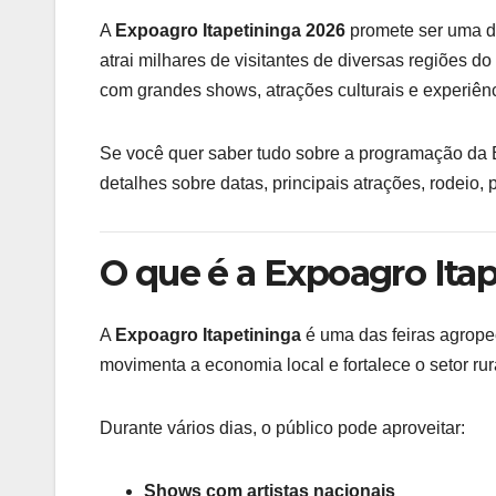
A
Expoagro Itapetininga 2026
promete ser uma da
atrai milhares de visitantes de diversas regiões d
com grandes shows, atrações culturais e experiênc
Se você quer saber tudo sobre a programação da E
detalhes sobre datas, principais atrações, rodeio,
O que é a Expoagro Ita
A
Expoagro Itapetininga
é uma das feiras agropec
movimenta a economia local e fortalece o setor rur
Durante vários dias, o público pode aproveitar:
Shows com artistas nacionais