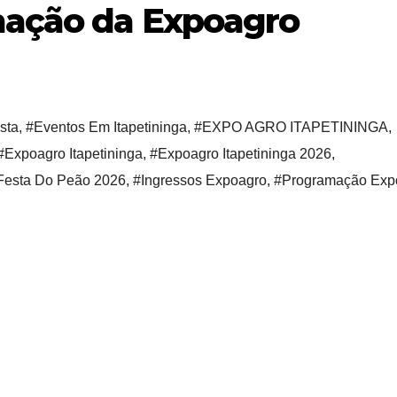
mação da Expoagro
sta
,
#Eventos Em Itapetininga
,
#EXPO AGRO ITAPETININGA
,
#Expoagro Itapetininga
,
#Expoagro Itapetininga 2026
,
Festa Do Peão 2026
,
#Ingressos Expoagro
,
#Programação Exp