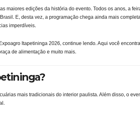
s maiores edições da história do evento. Todos os anos, a feir
o Brasil. E, desta vez, a programação chega ainda mais completa
ias imperdíveis.
xpoagro Itapetininga 2026, continue lendo. Aqui você encontr
 praça de alimentação e muito mais.
petininga?
uárias mais tradicionais do interior paulista. Além disso, o eve
al.