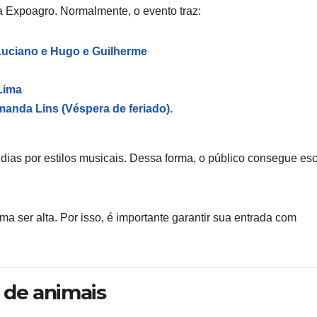
a Expoagro. Normalmente, o evento traz:
 Luciano e Hugo e Guilherme
Lima
manda Lins (Véspera de feriado).
dias por estilos musicais. Dessa forma, o público consegue es
 ser alta. Por isso, é importante garantir sua entrada com
 de animais