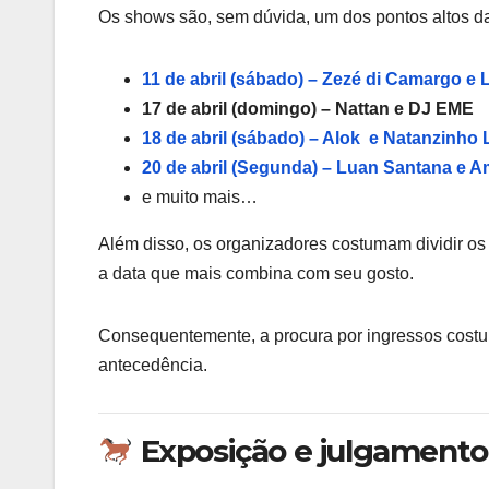
Os shows são, sem dúvida, um dos pontos altos d
11 de abril (sábado) – Zezé di Camargo e
17 de abril (domingo) – Nattan e DJ EME
18 de abril (sábado) – Alok e Natanzinho 
20 de abril (Segunda) – Luan Santana e A
e muito mais…
Além disso, os organizadores costumam dividir os 
a data que mais combina com seu gosto.
Consequentemente, a procura por ingressos costuma
antecedência.
Exposição e julgamento