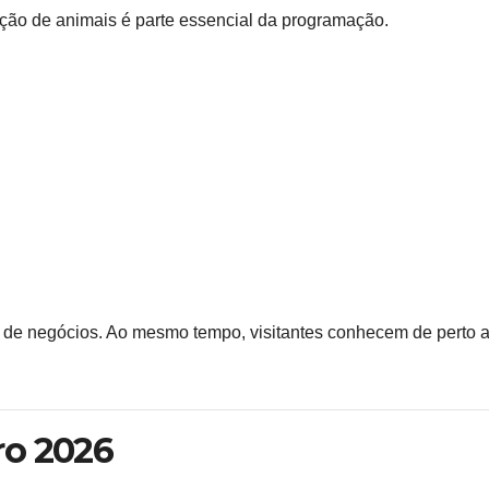
ição de animais é parte essencial da programação.
s de negócios. Ao mesmo tempo, visitantes conhecem de perto 
ro 2026