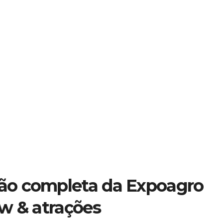
ão completa da Expoagro
w & atrações