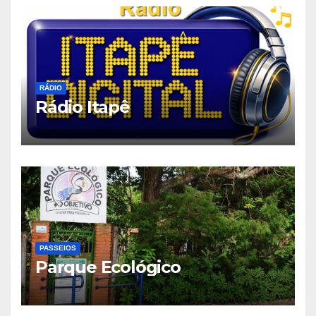
RÁDIO
Rádio Itapê
PASSEIOS
Parque Ecológico