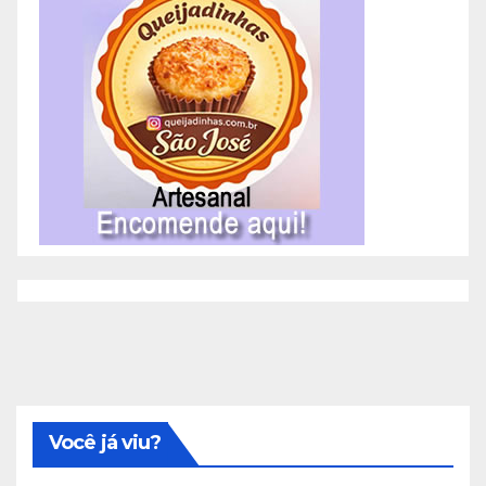
Você já viu?