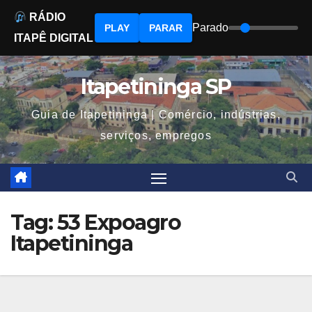
RÁDIO
Parado
PLAY
PARAR
ITAPÊ DIGITAL
Skip
to
Itapetininga SP
content
Guia de Itapetininga | Comércio, indústrias,
serviços, empregos
Tag:
53 Expoagro
Itapetininga