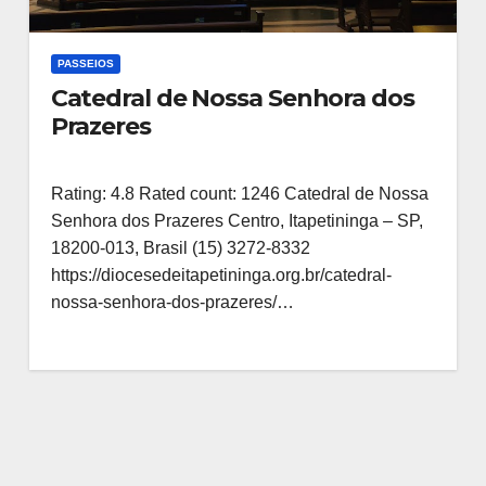
PASSEIOS
Catedral de Nossa Senhora dos
Prazeres
Rating: 4.8 Rated count: 1246 Catedral de Nossa
Senhora dos Prazeres Centro, Itapetininga – SP,
18200-013, Brasil (15) 3272-8332
https://diocesedeitapetininga.org.br/catedral-
nossa-senhora-dos-prazeres/…