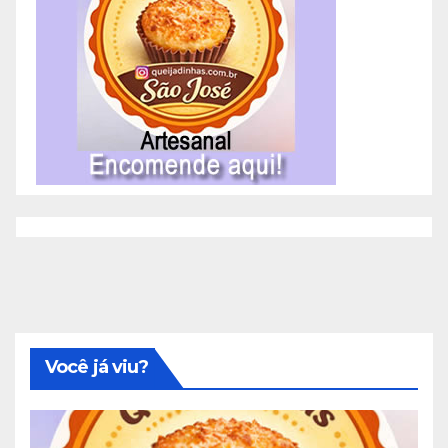
Você já viu?