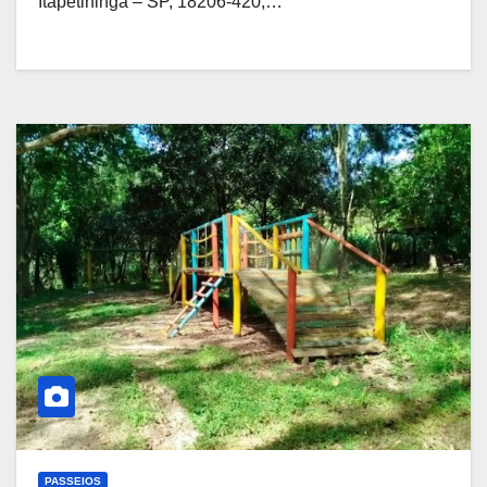
Itapetininga – SP, 18206-420,…
PASSEIOS