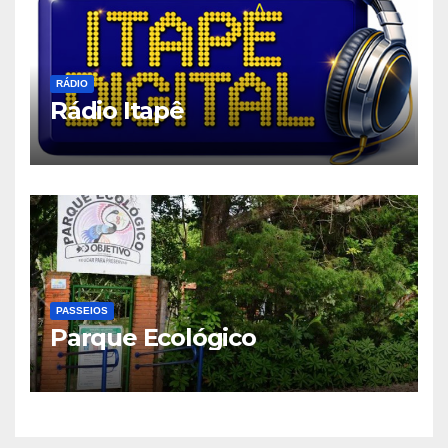
RÁDIO
Rádio Itapê
PASSEIOS
Parque Ecológico