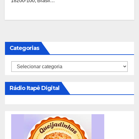
18200-100, Brasil…
Categorias
Categorias
Rádio Itapê Digital