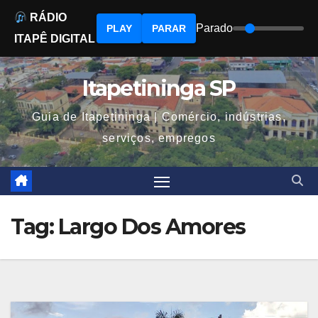
RÁDIO
Parado
PLAY
PARAR
ITAPÊ DIGITAL
Skip
to
Itapetininga SP
content
Guia de Itapetininga | Comércio, indústrias,
serviços, empregos
Tag:
Largo Dos Amores