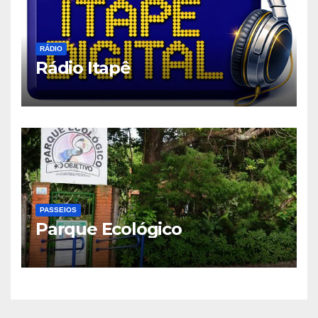
RÁDIO
Rádio Itapê
PASSEIOS
Parque Ecológico