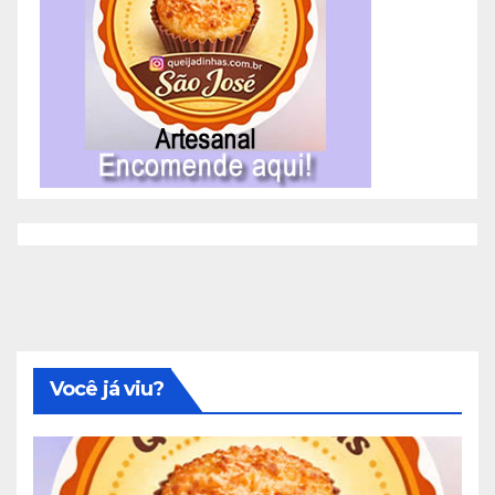
Você já viu?