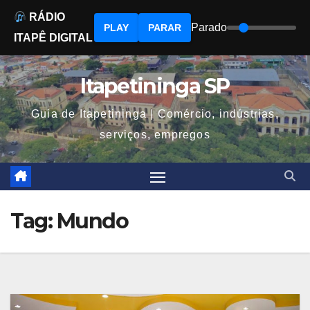
RÁDIO
Parado
PLAY
PARAR
ITAPÊ DIGITAL
Skip
to
Itapetininga SP
content
Guia de Itapetininga | Comércio, indústrias,
serviços, empregos
Tag:
Mundo