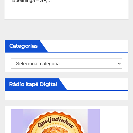
Itapetininga – SP,…
Categorias
Categorias
Rádio Itapê Digital