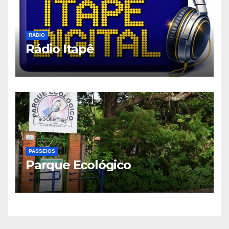
RÁDIO
Rádio Itapê
PASSEIOS
Parque Ecológico