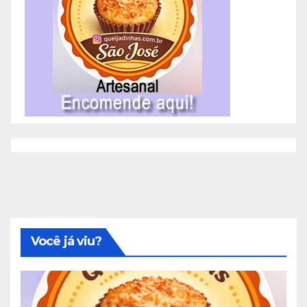
Você já viu?