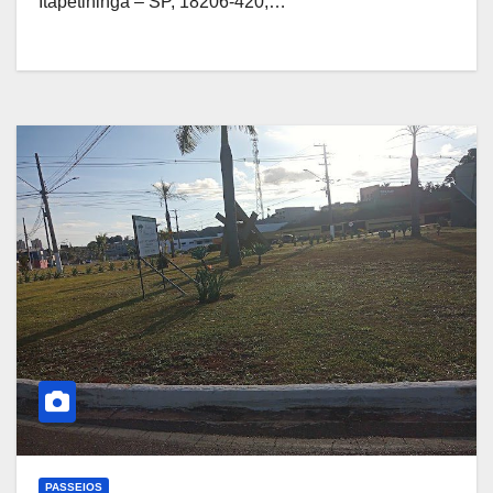
Itapetininga – SP, 18206-420,…
PASSEIOS