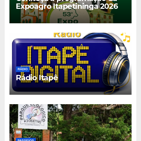
Expoagro Itapetininga 2026
RÁDIO
Rádio Itapê
PASSEIOS