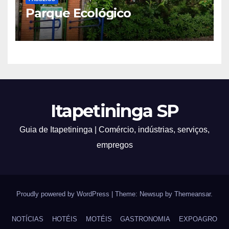
Parque Ecológico
Itapetininga SP
Guia de Itapetininga | Comércio, indústrias, serviços,
empregos
Proudly powered by WordPress
|
Theme: Newsup by
Themeansar
.
NOTÍCIAS
HOTÉIS
MOTÉIS
GASTRONOMIA
EXPOAGRO