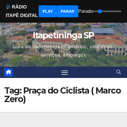
RÁDIO
Parado
PLAY
PARAR
ITAPÊ DIGITAL
Skip
to
Itapetininga SP
content
Guia de Itapetininga | Comércio, indústrias,
serviços, empregos
Tag:
Praça do Ciclista ( Marco
Zero)