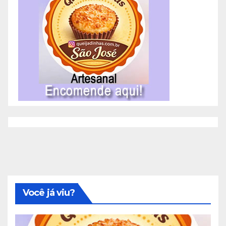
Você já viu?