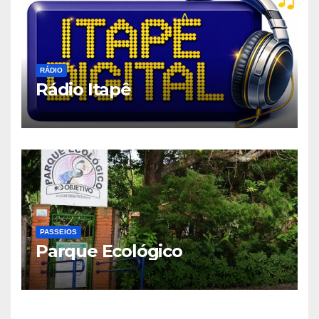
RÁDIO
Rádio Itapê
PASSEIOS
Parque Ecológico