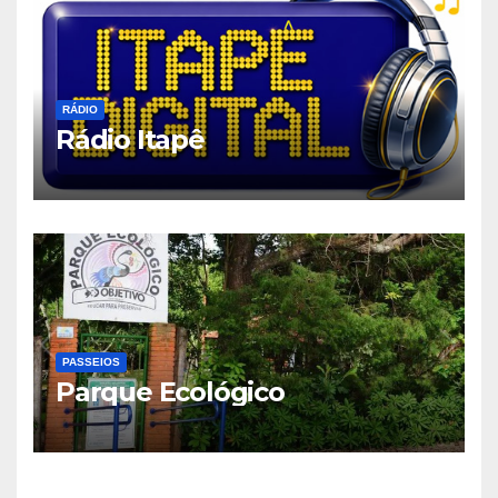
RÁDIO
Rádio Itapê
PASSEIOS
Parque Ecológico