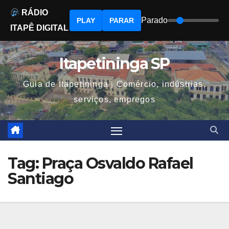
RÁDIO
Parado
PLAY
PARAR
ITAPÊ DIGITAL
Skip
to
Itapetininga SP
content
Guia de Itapetininga | Comércio, indústrias,
serviços, empregos
Tag:
Praça Osvaldo Rafael
Santiago