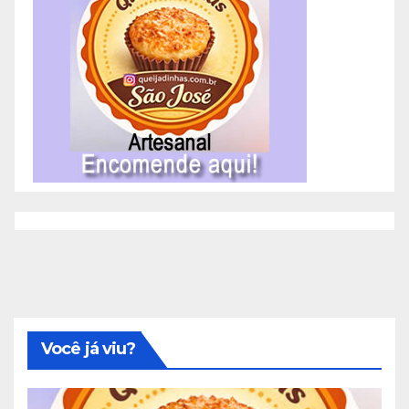
Você já viu?