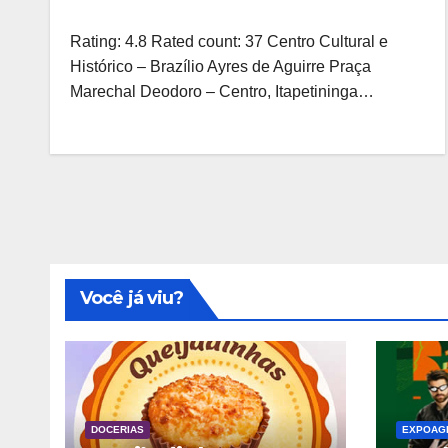
Rating: 4.8 Rated count: 37 Centro Cultural e
Histórico – Brazílio Ayres de Aguirre Praça
Marechal Deodoro – Centro, Itapetininga…
Você já viu?
DOCERIAS
EXPOAG