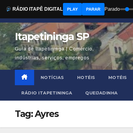
RÁDIO ITAPÊ DIGITAL
Parado
PLAY
PARAR
Skip
to
Itapetininga SP
content
Guia de Itapetininga | Comércio,
indústrias, serviços, empregos
NOTÍCIAS
HOTÉIS
MOTÉIS
RÁDIO ITAPETININGA
QUEIJADINHA
Tag:
Ayres