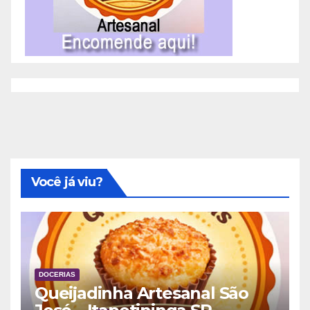
Você já viu?
DOCERIAS
Queijadinha Artesanal São