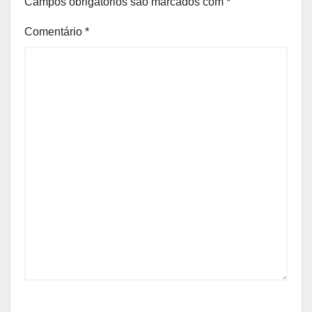
Campos obrigatórios são marcados com
*
Comentário
*