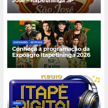
José – Itapetininga SP
EXPOAGRO
NOTÍCIAS
Conheça a programação da
Expoagro Itapetininga 2026
RÁDIO