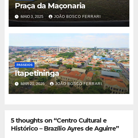
Praça da Maçonaria
MAIO 3, 2025
JOÃO BOSCO FERRARI
PASSEIOS
Itapetininga
MAR 21, 2025
JOÃO BOSCO FERRARI
5 thoughts on “Centro Cultural e
Histórico – Brazílio Ayres de Aguirre”