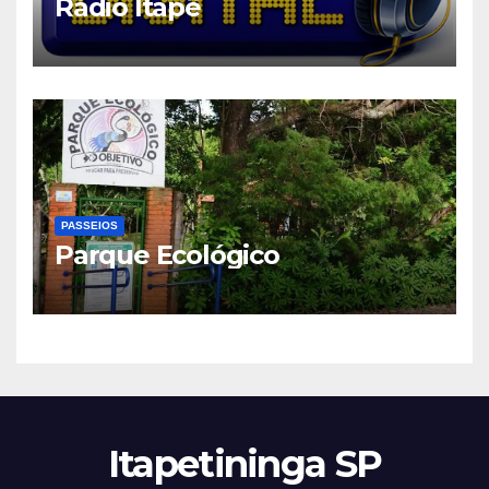
Rádio Itapê
PASSEIOS
Parque Ecológico
Itapetininga SP