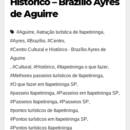
Histórico – Brazílio Ayres
de Aguirre
#Aguirre
,
#atração turística de Itapetininga
,
#Ayres
,
#Brazílio
,
#Centro
,
#Centro Cultural e Histórico - Brazílio Ayres de
Aguirre
,
#Cultural
,
#Histórico
,
#Itapetininga o que fazer
,
#Melhores passeios turísticos de Itapetininga
,
#O que fazer em Itapetininga SP
,
#passeio Itapetininga
,
#Passeios em Itapetininga SP
,
#Passeios Itapetininga
,
#Passeios SP
,
#pontos turísticos de Itapetininga
,
#Pontos turísticos em Itapetininga SP
,
#Pontos turísticos Itapetininga