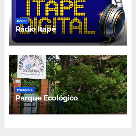
RÁDIO
Rádio Itapê
PASSEIOS
Parque Ecológico