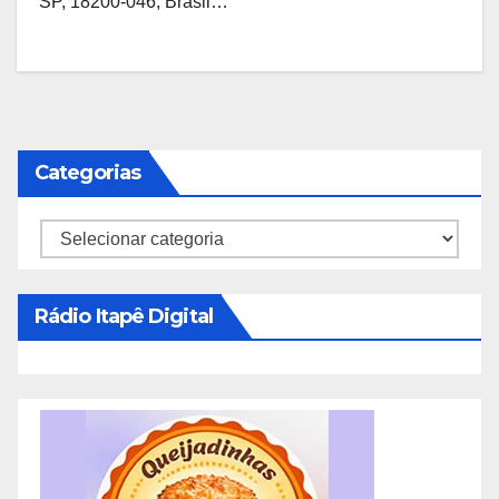
SP, 18200-046, Brasil…
Categorias
Categorias
Rádio Itapê Digital