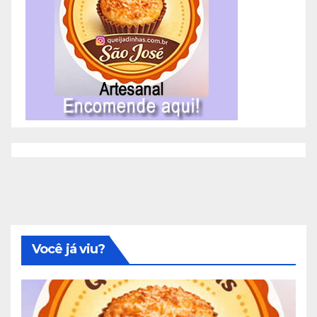
Você já viu?